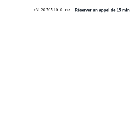
+31 20 705 1010
Réserver un appel de 15 min
FR