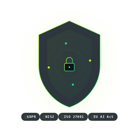
GDPR
NIS2
ISO 27001
EU AI Act