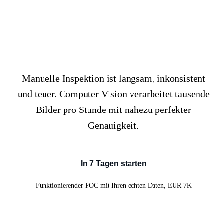
Ihr Team prüft Bilder, die
KI analysieren sollte
Manuelle Inspektion ist langsam, inkonsistent
und teuer. Computer Vision verarbeitet tausende
Bilder pro Stunde mit nahezu perfekter
Genauigkeit.
In 7 Tagen starten
Funktionierender POC mit Ihren echten Daten, EUR 7K