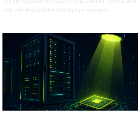
que des milliards de dollars d'investissement sont la seule
voie vers des modèles de pointe performants.