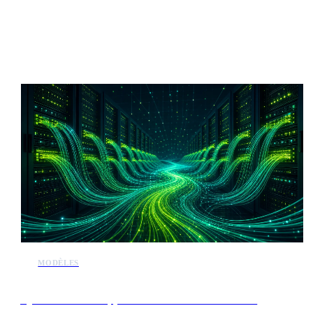
Plus d'actualités IA
MODÈLES
ByteDance développe un modèle de 10 billions de