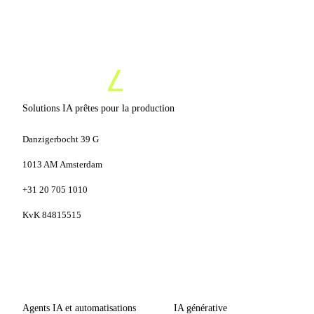
Solutions IA prêtes pour la production
Danzigerbocht 39 G
1013 AM Amsterdam
+31 20 705 1010
KvK 84815515
SERVICES
COMPÉTENCES
Agents IA et automatisations
IA générative