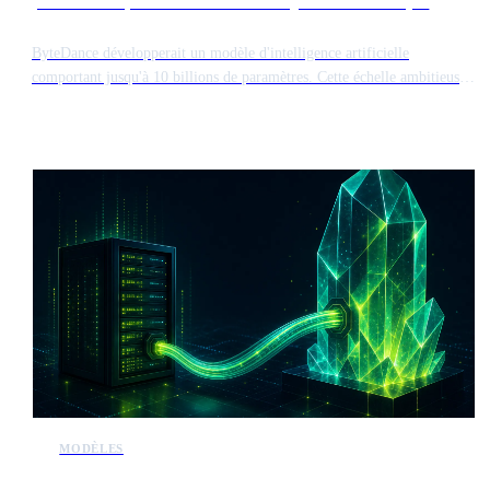
paramètres pour rivaliser avec Mythos d'Anthropic
ByteDance développerait un modèle d'intelligence artificielle
comportant jusqu'à 10 billions de paramètres. Cette échelle ambitieuse
placerait le système aux côtés du modèle Mythos d'Anthropic en termes
de complexité et d'exigences de calcul.
MODÈLES