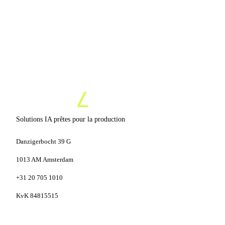
Solutions IA prêtes pour la production
Danzigerbocht 39 G
1013 AM Amsterdam
+31 20 705 1010
KvK 84815515