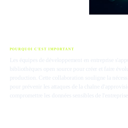
POURQUOI C'EST IMPORTANT
Les équipes de développement en entreprise s'appu
bibliothèques open source pour créer et faire évol
production. Cette collaboration souligne la nécessi
pour prévenir les attaques de la chaîne d'approvi
compromettre les données sensibles de l'entreprise