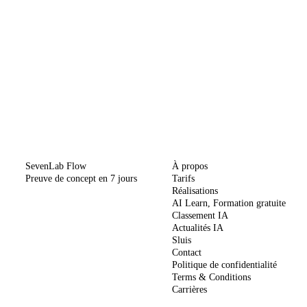
MÉTHODE
ENTREPRISE
SevenLab Flow
À propos
Preuve de concept en 7 jours
Tarifs
Réalisations
AI Learn, Formation gratuite
Classement IA
Actualités IA
Sluis
Contact
Politique de confidentialité
Terms & Conditions
Carrières