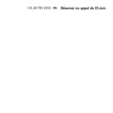
+31 20 705 1010
Réserver un appel de 15 min
FR