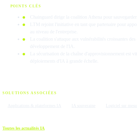
POINTS CLÉS
Chainguard dirige la coalition Athena pour sauvegarder
LTM rejoint l'initiative en tant que partenaire pour appor
au niveau de l'entreprise.
La coalition s'attaque aux vulnérabilités croissantes des
développement de l'IA.
La sécurisation de la chaîne d'approvisionnement est vit
déploiements d'IA à grande échelle.
SOLUTIONS ASSOCIÉES
Applications & plateformes IA
IA souveraine
Logiciel sur mesu
Toutes les actualités IA