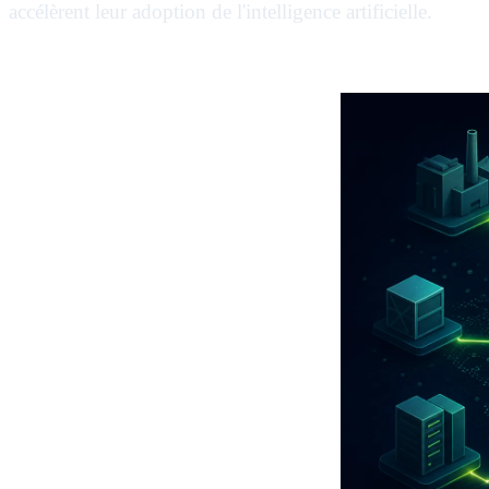
accélèrent leur adoption de l'intelligence artificielle.