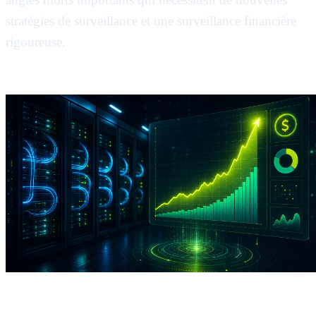
stratégies de surveillance et une surveillance financière
rigoureuse.