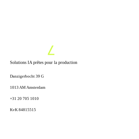
Solutions IA prêtes pour la production
Danzigerbocht 39 G
1013 AM Amsterdam
+31 20 705 1010
KvK 84815515