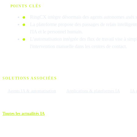
POINTS CLÉS
RingCX intègre désormais des agents autonomes axés sur
La plateforme propose des passages de relais intelligents
l'IA et le personnel humain.
L'automatisation intégrée des flux de travail vise à simpl
l'intervention manuelle dans les centres de contact.
SOLUTIONS ASSOCIÉES
Agents IA & automatisation
Applications & plateformes IA
IA 
Toutes les actualités IA