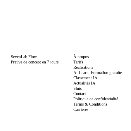
MÉTHODE
ENTREPRISE
SevenLab Flow
À propos
Preuve de concept en 7 jours
Tarifs
Réalisations
AI Learn, Formation gratuite
Classement IA
Actualités IA
Sluis
Contact
Politique de confidentialité
Terms & Conditions
Carrières