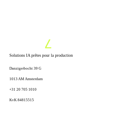
Solutions IA prêtes pour la production
Danzigerbocht 39 G
1013 AM Amsterdam
+31 20 705 1010
KvK 84815515