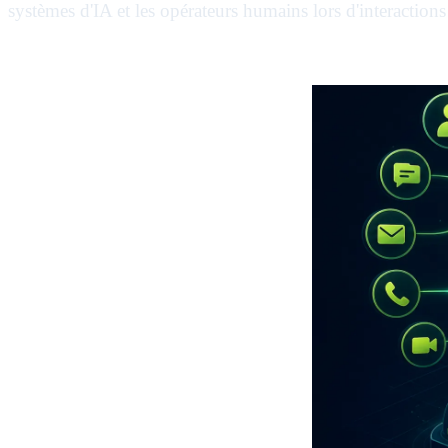
systèmes d'IA et les opérateurs humains lors d'interaction