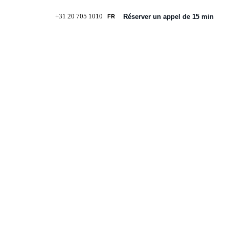
+31 20 705 1010
Réserver un appel de 15 min
FR