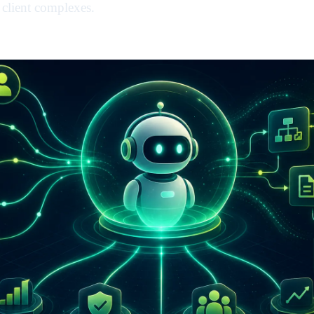
s client complexes.