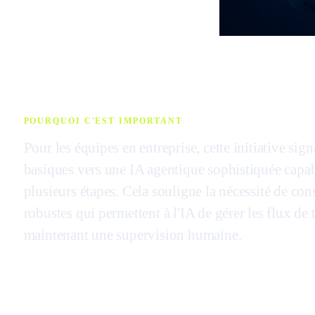
POURQUOI C'EST IMPORTANT
Pour les équipes en entreprise, cette initiative sig
basiques vers une IA agentique sophistiquée capab
plusieurs étapes. Cela souligne la nécessité de con
robustes qui permettent à l'IA de gérer les flux de
maintenant une supervision humaine.