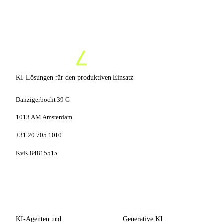
KI-Lösungen für den produktiven Einsatz
Danzigerbocht 39 G
1013 AM Amsterdam
+31 20 705 1010
KvK 84815515
LEISTUNGEN
KOMPETENZEN
KI-Agenten und
Generative KI