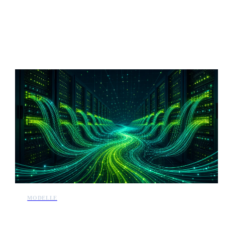
Mehr KI-Nachrichten
MODELLE
Bytedance entwickelt modell mit 10 billionen parametern