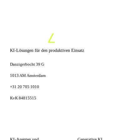
KI-Lösungen für den produktiven Einsatz
Danzigerbocht 39 G
1013 AM Amsterdam
+31 20 705 1010
KvK 84815515
LEISTUNGEN
KOMPETENZEN
KI-Agenten und
Generative KI