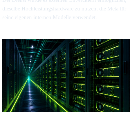
dieselbe Hochleistungshardware zu nutzen, die Meta für
seine eigenen internen Modelle verwendet.