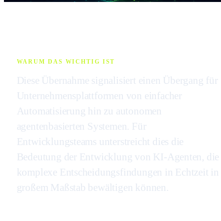
WARUM DAS WICHTIG IST
Diese Übernahme signalisiert einen Übergang für
Unternehmensplattformen von einfacher
Automatisierung hin zu autonomen
agentenbasierten Systemen. Für
Entwicklungsteams unterstreicht dies die
Bedeutung der Entwicklung von KI-Agenten, die
komplexe Entscheidungsfindungen in Echtzeit in
großem Maßstab bewältigen können.