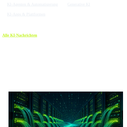
KI-Agenten & Automatisierung
Generative KI
KI-Apps & Plattformen
Alle KI-Nachrichten
Mehr KI-Nachrichten