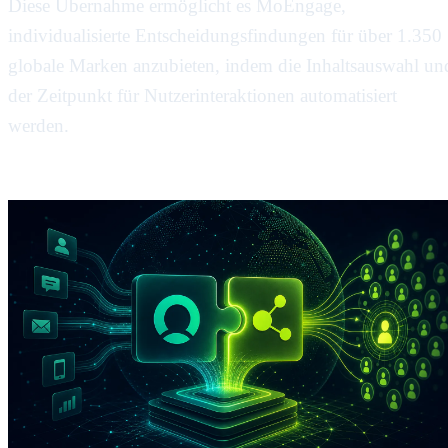
Diese Übernahme ermöglicht es MoEngage,
individualisierte Entscheidungsfindungen für über 1.350
globale Marken anzubieten, indem die Inhaltsauswahl un
der Zeitpunkt für Nutzerinteraktionen automatisiert
werden.