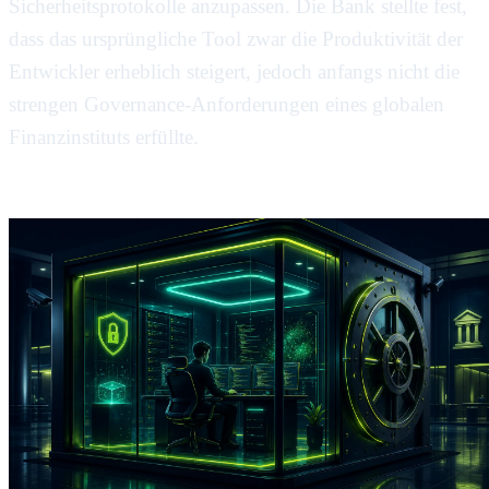
Sicherheitsprotokolle anzupassen. Die Bank stellte fest,
dass das ursprüngliche Tool zwar die Produktivität der
Entwickler erheblich steigert, jedoch anfangs nicht die
strengen Governance-Anforderungen eines globalen
Finanzinstituts erfüllte.