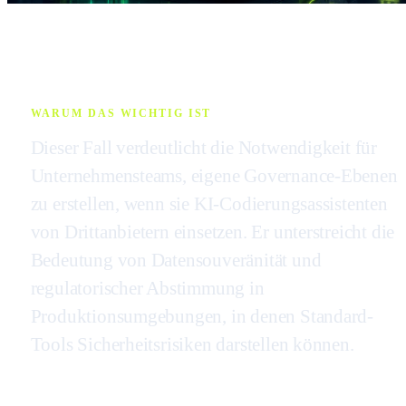
WARUM DAS WICHTIG IST
Dieser Fall verdeutlicht die Notwendigkeit für
Unternehmensteams, eigene Governance-Ebenen
zu erstellen, wenn sie KI-Codierungsassistenten
von Drittanbietern einsetzen. Er unterstreicht die
Bedeutung von Datensouveränität und
regulatorischer Abstimmung in
Produktionsumgebungen, in denen Standard-
Tools Sicherheitsrisiken darstellen können.