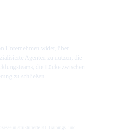
on Unternehmen wider, über
alisierte Agenten zu nutzen, die
icklungsteams, die Lücke zwischen
rung zu schließen.
ozesse in strukturierte KI-Trainings- und