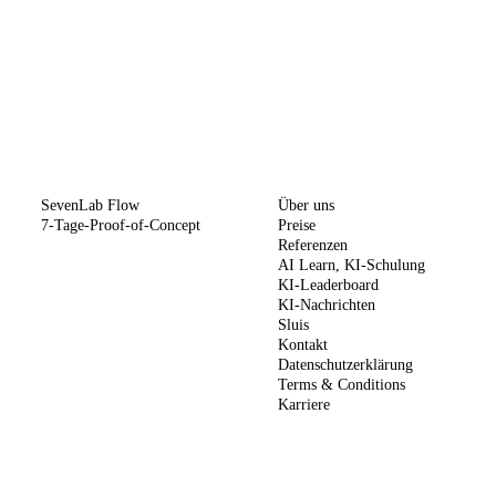
METHODE
UNTERNEHMEN
SevenLab Flow
Über uns
7-Tage-Proof-of-Concept
Preise
Referenzen
AI Learn, KI-Schulung
KI-Leaderboard
KI-Nachrichten
Sluis
Kontakt
Datenschutzerklärung
Terms & Conditions
Karriere