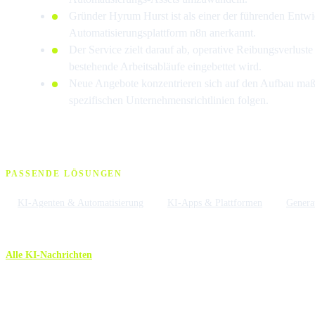
Gründer Hyrum Hurst ist als einer der führenden Entw
Automatisierungsplattform n8n anerkannt.
Der Service zielt darauf ab, operative Reibungsverluste
bestehende Arbeitsabläufe eingebettet wird.
Neue Angebote konzentrieren sich auf den Aufbau maß
spezifischen Unternehmensrichtlinien folgen.
PASSENDE LÖSUNGEN
KI-Agenten & Automatisierung
KI-Apps & Plattformen
Genera
Alle KI-Nachrichten