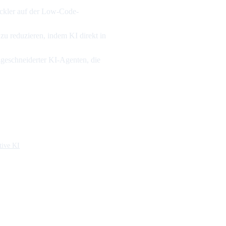
ickler auf der Low-Code-
 zu reduzieren, indem KI direkt in
geschneiderter KI-Agenten, die
tive KI