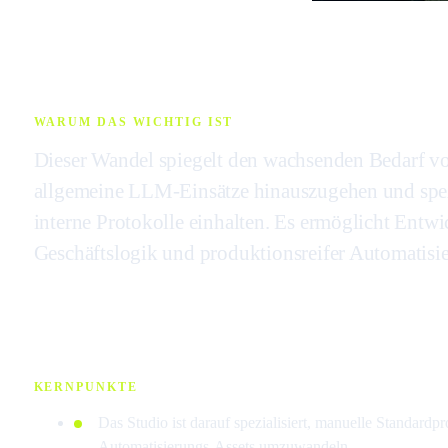
WARUM DAS WICHTIG IST
Dieser Wandel spiegelt den wachsenden Bedarf v
allgemeine LLM-Einsätze hinauszugehen und spezi
interne Protokolle einhalten. Es ermöglicht Entw
Geschäftslogik und produktionsreifer Automatisie
KERNPUNKTE
Das Studio ist darauf spezialisiert, manuelle Standardpr
Automatisierungs-Assets umzuwandeln.