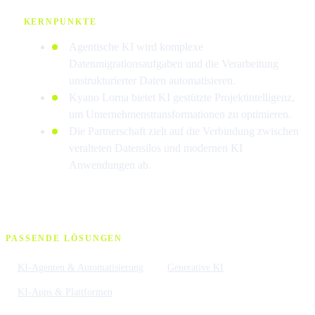
KERNPUNKTE
Agentische KI wird komplexe
Datenmigrationsaufgaben und die Verarbeitung
unstrukturierter Daten automatisieren.
Kyano Lorna bietet KI gestützte Projektintelligenz,
um Unternehmenstransformationen zu optimieren.
Die Partnerschaft zielt auf die Verbindung zwischen
veralteten Datensilos und modernen KI
Anwendungen ab.
PASSENDE LÖSUNGEN
KI-Agenten & Automatisierung
Generative KI
KI-Apps & Plattformen