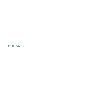
PARTAGER
PLUS DE RÉALISATIONS