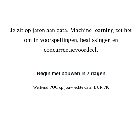
Je data heeft antwoorden
die je
nog niet hoort
Je zit op jaren aan data. Machine learning zet het
om in voorspellingen, beslissingen en
concurrentievoordeel.
Begin met bouwen in 7 dagen
Werkend POC op jouw echte data, EUR 7K