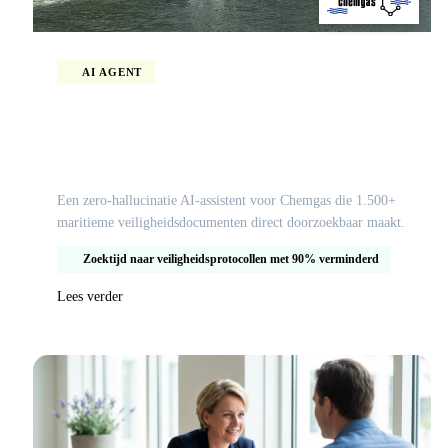
AI AGENT
Een slimme AI-assistent voor maritieme
veiligheid en QHSE-procedures bij Chemgas
Een zero-hallucinatie AI-assistent voor Chemgas die 1.500+
maritieme veiligheidsdocumenten direct doorzoekbaar maakt.
Zoektijd naar veiligheidsprotocollen met 90% verminderd
Lees verder