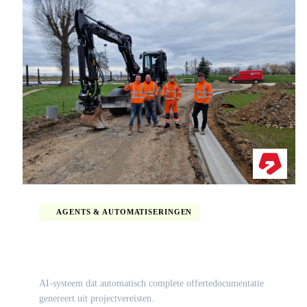
AGENTS & AUTOMATISERINGEN
AI-offertedocumentgenerator voor Bloem Infra
AI-systeem dat automatisch complete offertedocumentatie
genereert uit projectvereisten.