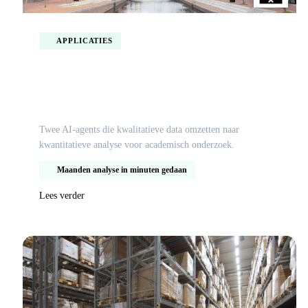
APPLICATIES
AI-onderzoeksplatform voor de Universiteit
van Amsterdam
Twee AI-agents die kwalitatieve data omzetten naar
kwantitatieve analyse voor academisch onderzoek.
Maanden analyse in minuten gedaan
Lees verder