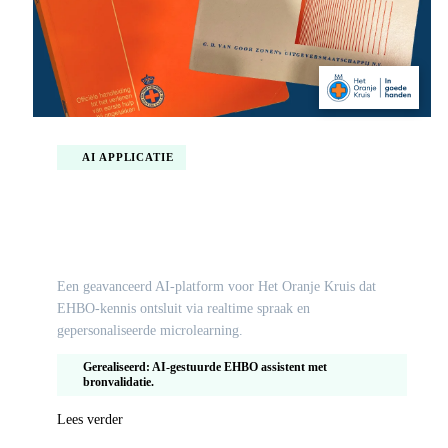
AI APPLICATIE
Gepersonaliseerde EHBO microlearning via
conversatie ai voor Het Oranje Kruis
Een geavanceerd AI-platform voor Het Oranje Kruis dat
EHBO-kennis ontsluit via realtime spraak en
gepersonaliseerde microlearning.
Gerealiseerd: AI-gestuurde EHBO assistent met
bronvalidatie.
Lees verder