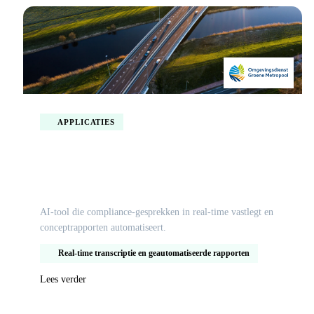
APPLICATIES
AI-compliance-inspectie-app voor ODGM-
ODDV
AI-tool die compliance-gesprekken in real-time vastlegt en
conceptrapporten automatiseert.
Real-time transcriptie en geautomatiseerde rapporten
Lees verder