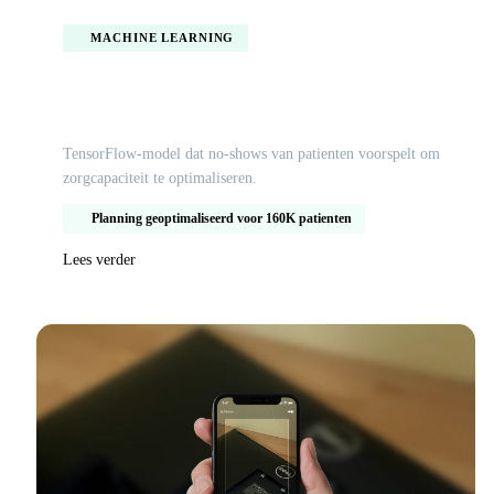
MACHINE LEARNING
AI no-show voorspelling voor de zorg
TensorFlow-model dat no-shows van patienten voorspelt om
zorgcapaciteit te optimaliseren.
Planning geoptimaliseerd voor 160K patienten
Lees verder