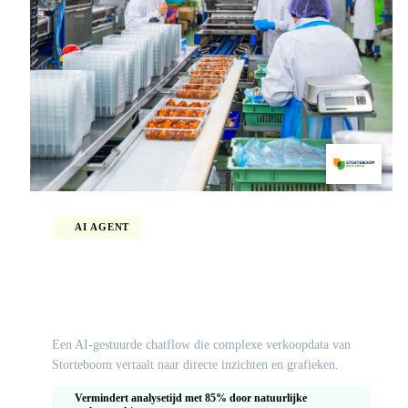
AI AGENT
Directe inzichten in verkoopdata via een ai-
gestuurde data-analist
Een AI-gestuurde chatflow die complexe verkoopdata van
Storteboom vertaalt naar directe inzichten en grafieken.
Vermindert analysetijd met 85% door natuurlijke