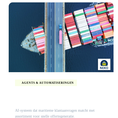
AGENTS & AUTOMATISERINGEN
AI-offertegeneratie voor NeKo Ship Supply
AI-systeem dat maritieme klantaanvragen matcht met
assortiment voor snelle offertegeneratie.