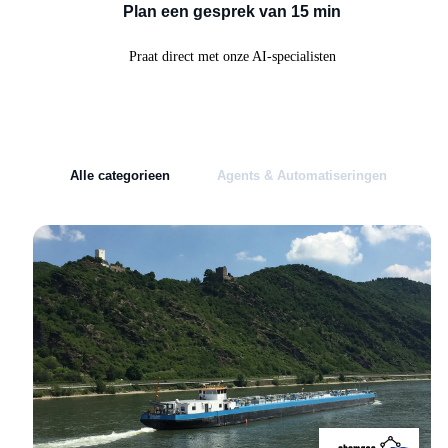
Plan een gesprek van 15 min
Praat direct met onze AI-specialisten
Alle categorieen
Agents & Automatiseringen
Ap