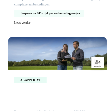
complexe aanbestedingen.
Bespaart tot 70% tijd per aanbestedingstraject.
Lees verder
AI-APPLICATIE
Slimme kennisbank transformeert agrarisch
advies met AI-gestuurde documentanalyse