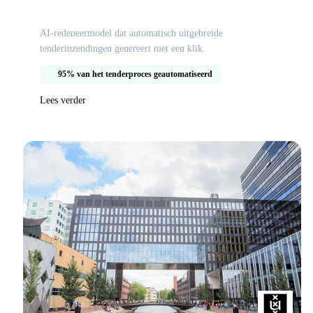
AI-tenderresponsesysteem voor Hulshoff
AI-redeneermodel dat automatisch uitgebreide
tenderinzendingen genereert met een klik.
95% van het tenderproces geautomatiseerd
Lees verder