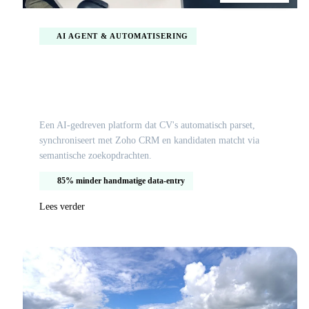
AI AGENT & AUTOMATISERING
AI recruitment platform voor geautomatiseerde
kandidaatmatching en CRM integratie
Een AI-gedreven platform dat CV's automatisch parset,
synchroniseert met Zoho CRM en kandidaten matcht via
semantische zoekopdrachten.
85% minder handmatige data-entry
Lees verder