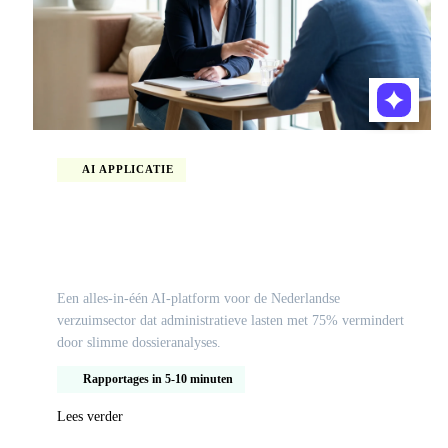
AI APPLICATIE
Revolutionaire ai-gedreven transformatie van
de Nederlandse verzuimsector voor Arbeid.ai
Een alles-in-één AI-platform voor de Nederlandse
verzuimsector dat administratieve lasten met 75% vermindert
door slimme dossieranalyses.
Rapportages in 5-10 minuten
Lees verder