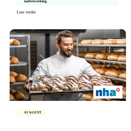
taalverwerking.
Lees verder
AI AGENT
Duizenden uren bespaard door AI-gestuurde