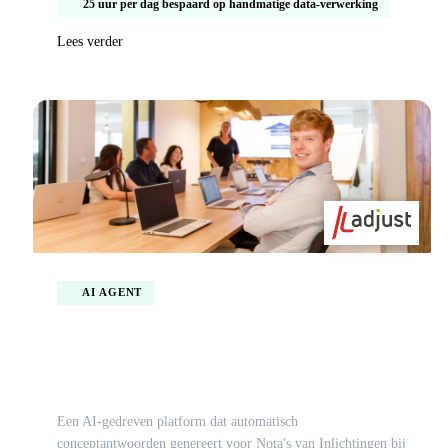
25 uur per dag bespaard op handmatige data-verwerking
Lees verder
AI AGENT
Slimme automatisering van de nota van
inlichtingen voor inkoopteams
Een AI-gedreven platform dat automatisch
conceptantwoorden genereert voor Nota's van Inlichtingen bij