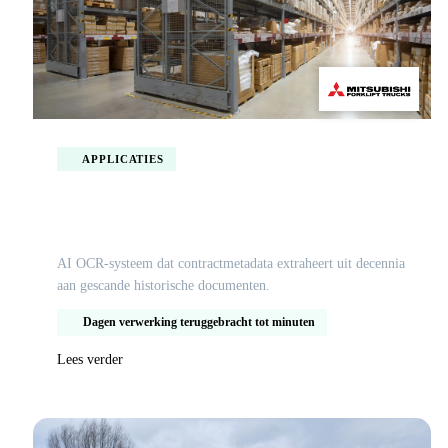
APPLICATIES
AI OCR-contractextractor voor Logisnext
AI OCR-systeem dat contractmetadata extraheert uit decennia
aan gescande historische documenten.
Dagen verwerking teruggebracht tot minuten
Lees verder