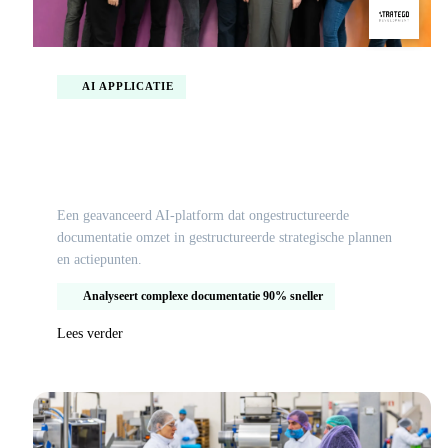
AI APPLICATIE
AI platform voor geautomatiseerde strategische
analyse en advies
Een geavanceerd AI-platform dat ongestructureerde
documentatie omzet in gestructureerde strategische plannen
en actiepunten.
Analyseert complexe documentatie 90% sneller
Lees verder