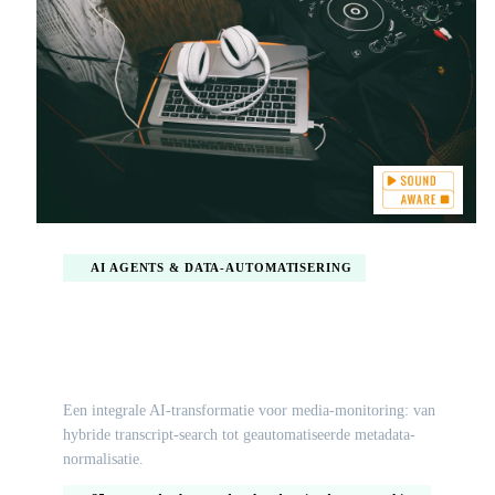
AI AGENTS & DATA-AUTOMATISERING
Media-intelligentie schalen met AI-agents en
hybride zoektechnologie
Een integrale AI-transformatie voor media-monitoring: van
hybride transcript-search tot geautomatiseerde metadata-
normalisatie.