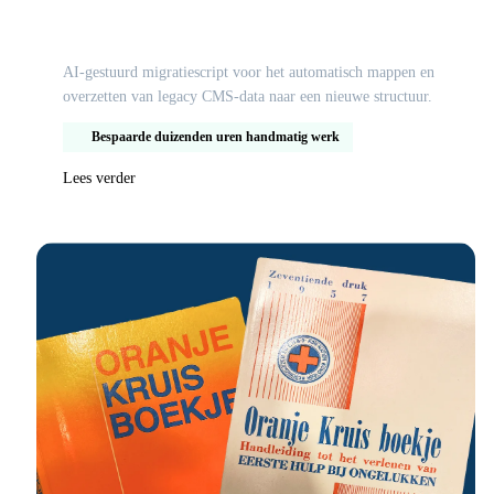
contentmigratie naar nieuw CMS
AI-gestuurd migratiescript voor het automatisch mappen en
overzetten van legacy CMS-data naar een nieuwe structuur.
Bespaarde duizenden uren handmatig werk
Lees verder