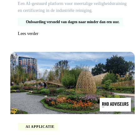
Een AI-gestuurd platform voor meertalige veiligheidstraining
en certificering in de industriële reiniging.
Onboarding versneld van dagen naar minder dan een uur.
Lees verder
AI APPLICATIE