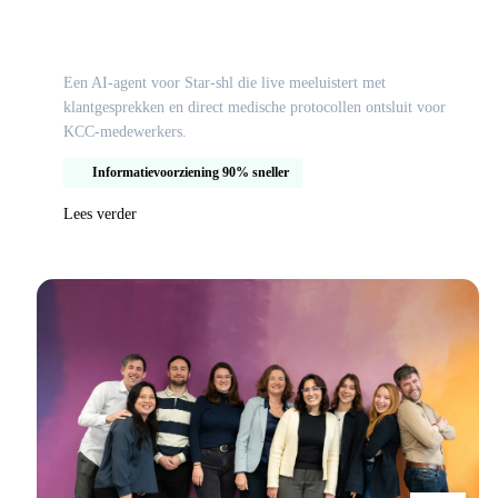
Slimme AI assistent voor medische
klantenservice bij Star-shl
Een AI-agent voor Star-shl die live meeluistert met
klantgesprekken en direct medische protocollen ontsluit voor
KCC-medewerkers.
Informatievoorziening 90% sneller
Lees verder