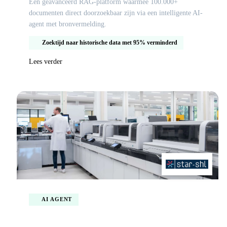
Een geavanceerd RAG-platform waarmee 100.000+
documenten direct doorzoekbaar zijn via een intelligente AI-
agent met bronvermelding.
Zoektijd naar historische data met 95% verminderd
Lees verder
AI AGENT