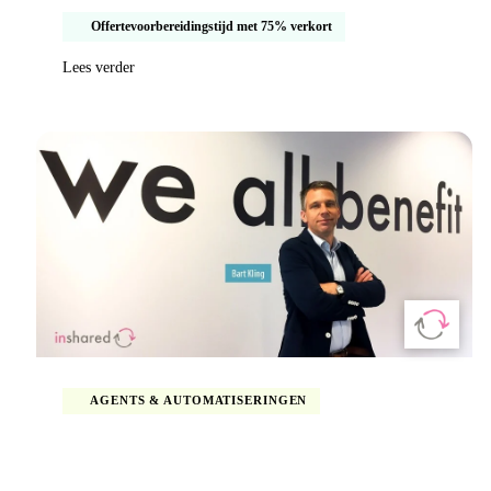
Offertevoorbereidingstijd met 75% verkort
Lees verder
AGENTS & AUTOMATISERINGEN
AI-documentverwerking voor InShared