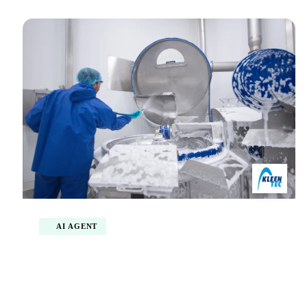
AI AGENT
Hoe Kleentec veiligheidstraining digitaliseert
met meertalige AI agents