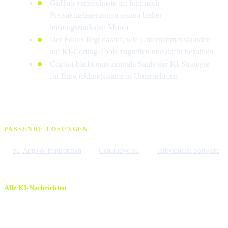
GitHub verzeichnete im Juni nach
Preisaktualisierungen seinen bisher
leistungsstärksten Monat
Der Fokus liegt darauf, wie Unternehmenskunden
auf KI-Coding-Tools zugreifen und dafür bezahlen
Copilot bleibt eine zentrale Säule der KI-Strategie
für Entwicklungsteams in Unternehmen
PASSENDE LÖSUNGEN
KI-Apps & Plattformen
Generative KI
Individuelle Software
Alle KI-Nachrichten