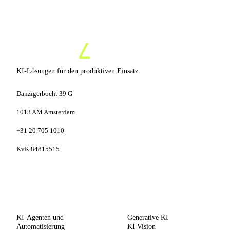
KI-Lösungen für den produktiven Einsatz
Danzigerbocht 39 G
1013 AM Amsterdam
+31 20 705 1010
KvK 84815515
LEISTUNGEN
KOMPETENZEN
KI-Agenten und
Generative KI
Automatisierung
KI Vision