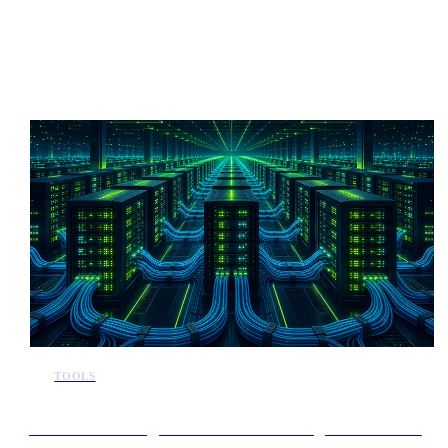
Mehr KI-Nachrichten
TOOLS
Sarvam AI kündigt Pläne zur Entwicklung eines Modells