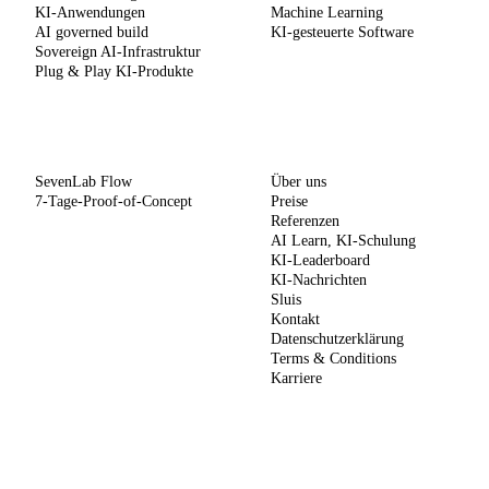
KI-Anwendungen
Machine Learning
AI governed build
KI-gesteuerte Software
Sovereign AI-Infrastruktur
Plug & Play KI-Produkte
METHODE
UNTERNEHMEN
SevenLab Flow
Über uns
7-Tage-Proof-of-Concept
Preise
Referenzen
AI Learn, KI-Schulung
KI-Leaderboard
KI-Nachrichten
Sluis
Kontakt
Datenschutzerklärung
Terms & Conditions
Karriere