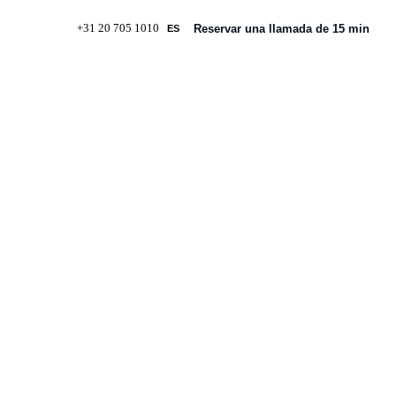
+31 20 705 1010
Reservar una llamada de 15 min
ES