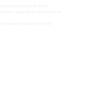
s las actualizaciones de precios
 acceden y pagan por las herramientas de
 IA empresarial para los equipos de