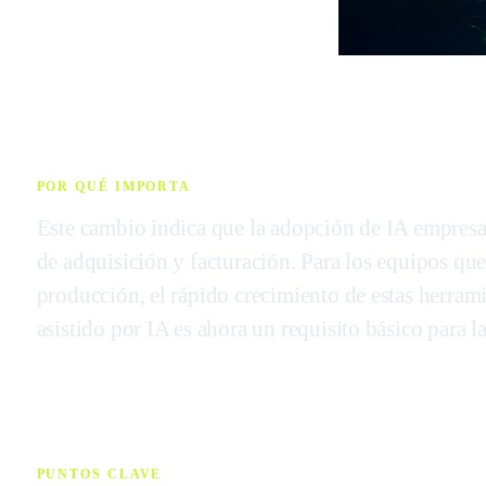
POR QUÉ IMPORTA
Este cambio indica que la adopción de IA empresa
de adquisición y facturación. Para los equipos que
producción, el rápido crecimiento de estas herrami
asistido por IA es ahora un requisito básico para l
PUNTOS CLAVE