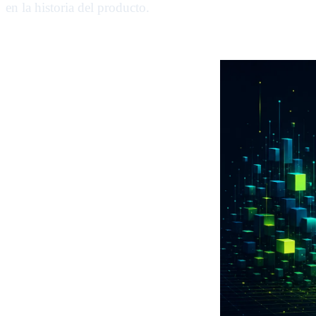
en la historia del producto.