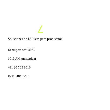
Soluciones de IA listas para producción
Danzigerbocht 39 G
1013 AM Amsterdam
+31 20 705 1010
KvK 84815515