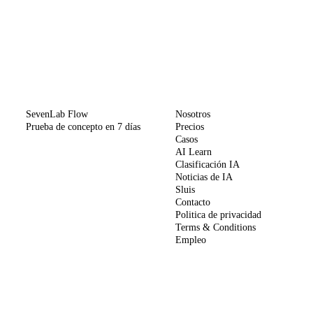
MÉTODO
EMPRESA
SevenLab Flow
Nosotros
Prueba de concepto en 7 días
Precios
Casos
AI Learn
Clasificación IA
Noticias de IA
Sluis
Contacto
Politica de privacidad
Terms & Conditions
Empleo