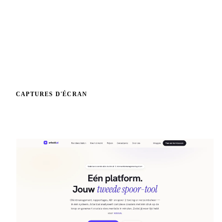
sanctions salariales.
CAPTURES D'ÉCRAN
Un aperçu de l'intérieur