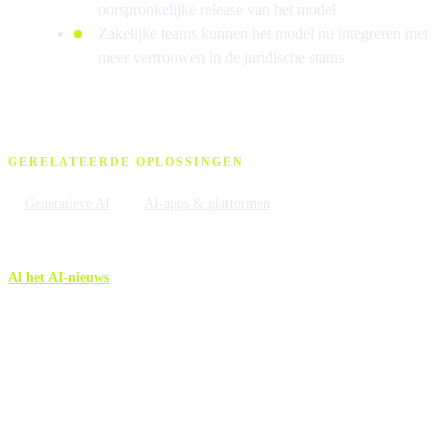
oorspronkelijke release van het model
Zakelijke teams kunnen het model nu integreren met
meer vertrouwen in de juridische status
GERELATEERDE OPLOSSINGEN
Generatieve AI
AI-apps & platformen
Al het AI-nieuws
Meer AI-nieuws