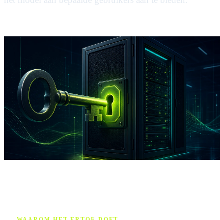
WAAROM HET ERTOE DOET