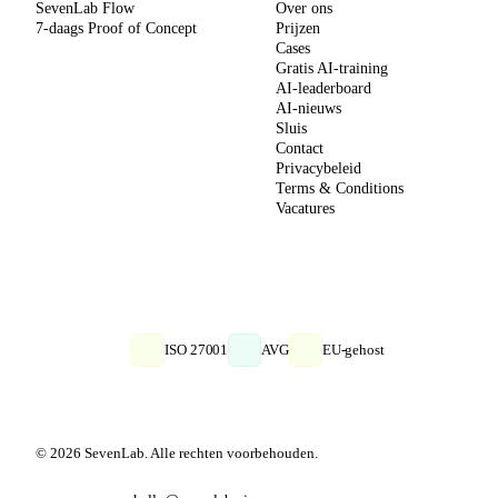
SevenLab Flow
Over ons
7-daags Proof of Concept
Prijzen
Cases
Gratis AI-training
AI-leaderboard
AI-nieuws
Sluis
Contact
Privacybeleid
Terms & Conditions
Vacatures
ISO 27001
AVG
EU-gehost
© 2026 SevenLab. Alle rechten voorbehouden.