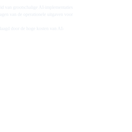
id van grootschalige AI-implementaties
lagen van de operationele uitgaven voor
daagd door de hoge kosten van AI-