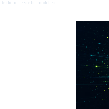
traditionele verdienmodellen.