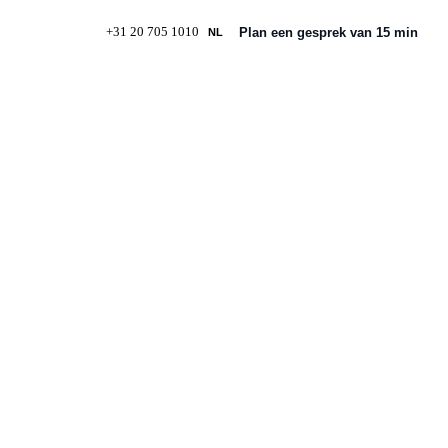
+31 20 705 1010
Plan een gesprek van 15 min
NL