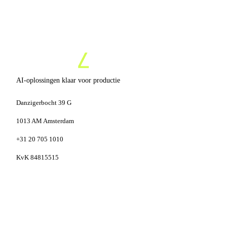
AI-oplossingen klaar voor productie
Danzigerbocht 39 G
1013 AM Amsterdam
+31 20 705 1010
KvK 84815515