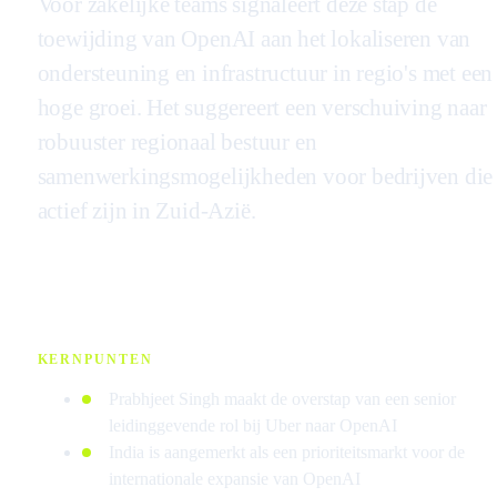
Voor zakelijke teams signaleert deze stap de
toewijding van OpenAI aan het lokaliseren van
ondersteuning en infrastructuur in regio's met een
hoge groei. Het suggereert een verschuiving naar
robuuster regionaal bestuur en
samenwerkingsmogelijkheden voor bedrijven die
actief zijn in Zuid-Azië.
KERNPUNTEN
Prabhjeet Singh maakt de overstap van een senior
leidinggevende rol bij Uber naar OpenAI
India is aangemerkt als een prioriteitsmarkt voor de
internationale expansie van OpenAI