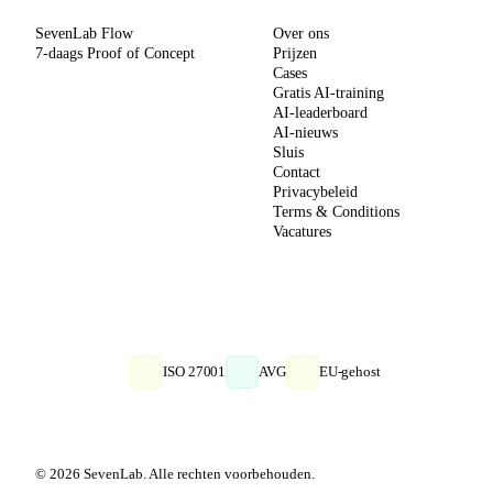
SevenLab Flow
Over ons
7-daags Proof of Concept
Prijzen
Cases
Gratis AI-training
AI-leaderboard
AI-nieuws
Sluis
Contact
Privacybeleid
Terms & Conditions
Vacatures
ISO 27001
AVG
EU-gehost
© 2026 SevenLab. Alle rechten voorbehouden.