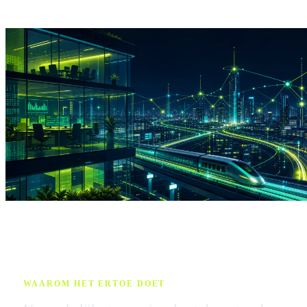
WAAROM HET ERTOE DOET