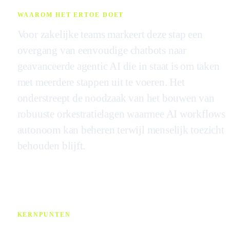
WAAROM HET ERTOE DOET
Voor zakelijke teams markeert deze stap een
overgang van eenvoudige chatbots naar
geavanceerde agentic AI die in staat is om taken
met meerdere stappen uit te voeren. Het
onderstreept de noodzaak van het bouwen van
robuuste orkestratielagen waarmee AI workflows
autonoom kan beheren terwijl menselijk toezicht
behouden blijft.
KERNPUNTEN