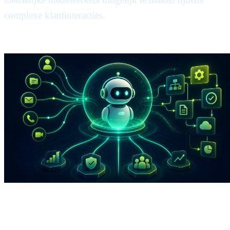
complexe klantinteracties.