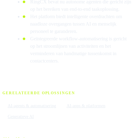
RingCX bevat nu autonome agenten die gericht zijn
op het bereiken van end-to-end taakoplossing.
Het platform biedt intelligente overdrachten om
naadloze overgangen tussen AI en menselijk
personeel te garanderen.
Geïntegreerde workflow-automatisering is gericht
op het stroomlijnen van activiteiten en het
verminderen van handmatige tussenkomst in
contactcenters.
GERELATEERDE OPLOSSINGEN
AI-agents & automatisering
AI-apps & platformen
Generatieve AI