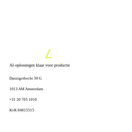
AI-oplossingen klaar voor productie
Danzigerbocht 39 G
1013 AM Amsterdam
+31 20 705 1010
KvK 84815515