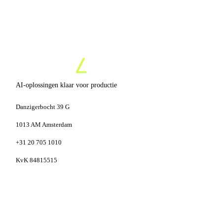
AI-oplossingen klaar voor productie
Danzigerbocht 39 G
1013 AM Amsterdam
+31 20 705 1010
KvK 84815515
DIENSTEN
SPECIALISATIES