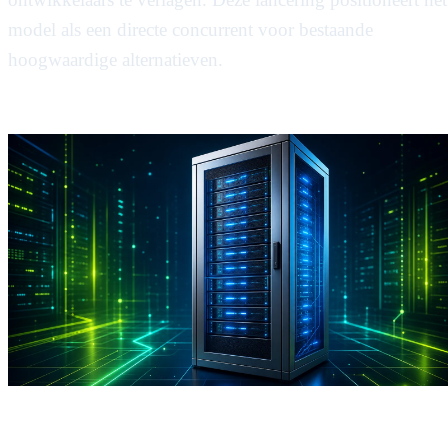
model als een directe concurrent voor bestaande
hoogwaardige alternatieven.