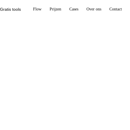
Gratis tools
Flow
Prijzen
Cases
Over ons
Contact