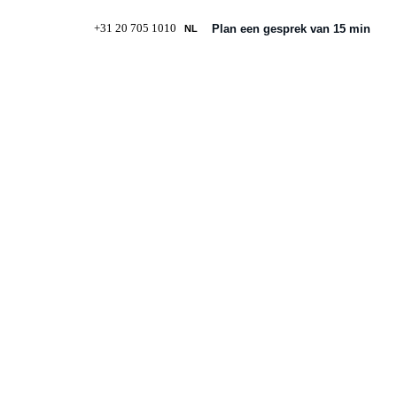
+31 20 705 1010
Plan een gesprek van 15 min
NL