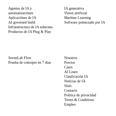
Agentes de IA y
IA generativa
automatizaciónes
Vision artificial
Aplicaciónes de IA
Machine Learning
AI governed build
Software potenciado por IA
Infraestructura de IA soberana
Productos de IA Plug & Play
MÉTODO
EMPRESA
SevenLab Flow
Nosotros
Prueba de concepto en 7 días
Precios
Casos
AI Learn
Clasificación IA
Noticias de IA
Sluis
Contacto
Politica de privacidad
Terms & Conditions
Empleo