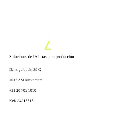
Soluciones de IA listas para producción
Danzigerbocht 39 G
1013 AM Amsterdam
+31 20 705 1010
KvK 84815515
SERVICIOS
CAPACIDADES