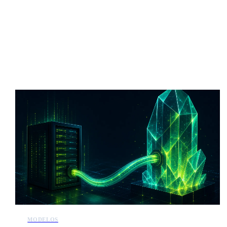
Más noticias de IA
MODELOS