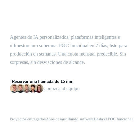
Construida y en marcha
en semanas
.
Agentes de IA personalizados, plataformas inteligentes e
infraestructura soberana: POC funcional en 7 días, listo para
producción en semanas. Una cuota mensual predecible. Sin
sorpresas, sin desviaciones de alcance.
Reservar una llamada de 15 min
Conozca al equipo
200+
18
7 días
Proyectos entregados
Años desarrollando software
Hasta el POC funcional