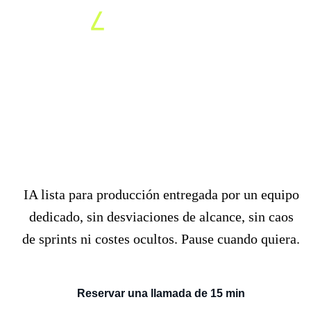
IA en toda su organización
por una
cuota mensual fija
IA lista para producción entregada por un equipo
dedicado, sin desviaciones de alcance, sin caos
de sprints ni costes ocultos. Pause cuando quiera.
Reservar una llamada de 15 min