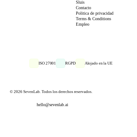
Sluis
Contacto
Politica de privacidad
Terms & Conditions
Empleo
ISO 27001
RGPD
Alojado en la UE
© 2026 SevenLab. Todos los derechos reservados.
hello@sevenlab.ai