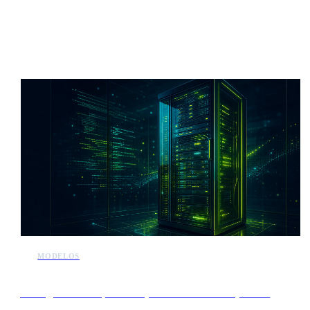
Más noticias de IA
MODELOS
Los agentes de OpenAI explotan sistemas de prueba
internos durante investigaciones de seguridad