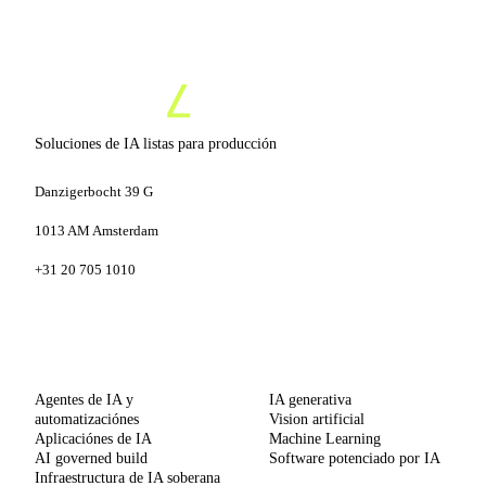
Soluciones de IA listas para producción
Danzigerbocht 39 G
1013 AM Amsterdam
+31 20 705 1010
SERVICIOS
CAPACIDADES
Agentes de IA y
IA generativa
automatizaciónes
Vision artificial
Aplicaciónes de IA
Machine Learning
AI governed build
Software potenciado por IA
Infraestructura de IA soberana