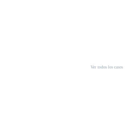
Ver todos los casos
Asi
asesor