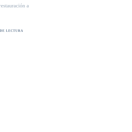
restauración a
 DE LECTURA
 de lectura