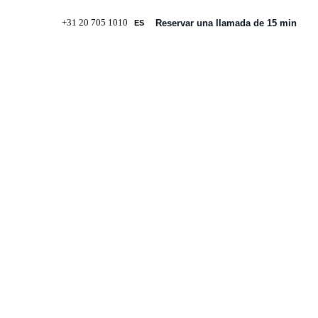
+31 20 705 1010
Reservar una llamada de 15 min
ES