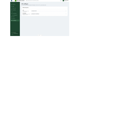
NUESTRA SOLUCIÓN
Lo que SevenLab
construyó